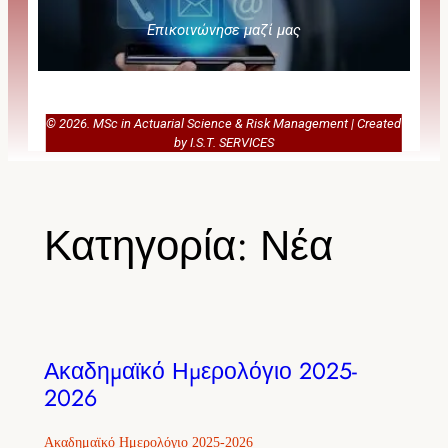
Επικοινώνησε μαζί μας
© 2026. MSc in Actuarial Science & Risk Management | Created
by I.S.T. SERVICES
Κατηγορία:
Νέα
Ακαδημαϊκό Ημερολόγιο 2025-
2026
Ακαδημαϊκό Ημερολόγιο 2025-2026