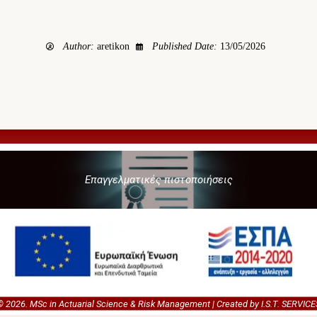
Author:
aretikon
Published Date:
13/05/2026
Επαγγελματικές πιστοποιήσεις
© 2026. MSc in Actuarial Science & Risk Management | Created by I.S.T. SERVICE