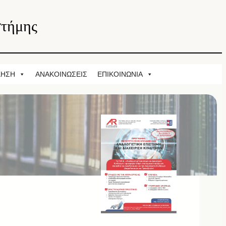
στήμης
ΚΗΣΗ
ΑΝΑΚΟΙΝΩΣΕΙΣ
ΕΠΙΚΟΙΝΩΝΙΑ