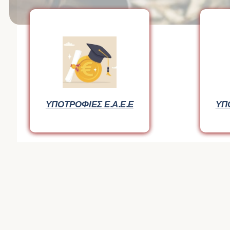
ΥΠΟΤΡΟΦΙΕΣ Ε.Α.Ε.Ε
ΥΠ