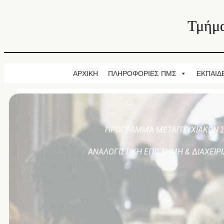
Τμήμα
ΑΡΧΙΚΗ
ΠΛΗΡΟΦΟΡΙΕΣ ΠΜΣ
ΕΚΠΑΙΔ
ΠΡΟΓΡΑΜΜΑ ΜΕΤΑΠΤΥΧΙΑΚΩΝ 
ΑΝΑΛΟΓΙΣΤΙΚΗ ΕΠΙΣΤΗΜΗ & ΔΙΑΧΕΙΡ