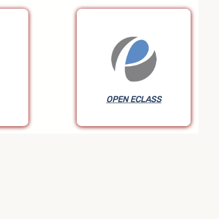
OPEN ECLASS
OPEN ECLASS