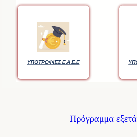
ΥΠΟΤΡΟΦΙΕΣ Ε.Α.Ε.Ε
ΥΠΟΤΡΟΦΙΕΣ Ε.Α.Ε.Ε
ΥΠ
ΥΠ
Πρόγραμμα εξετά