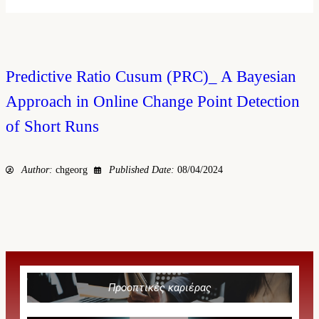
Predictive Ratio Cusum (PRC)_ A Bayesian
Approach in Online Change Point Detection
of Short Runs
Author:
chgeorg
Published Date:
08/04/2024
Προοπτικές καριέρας