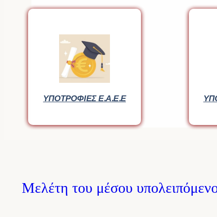
ΥΠΟΤΡΟΦΙΕΣ Ε.Α.Ε.Ε
ΥΠΟΤΡΟΦΙΕΣ Ε.Α.Ε.Ε
ΥΠ
ΥΠ
Μελέτη του μέσου υπολειπόμενου