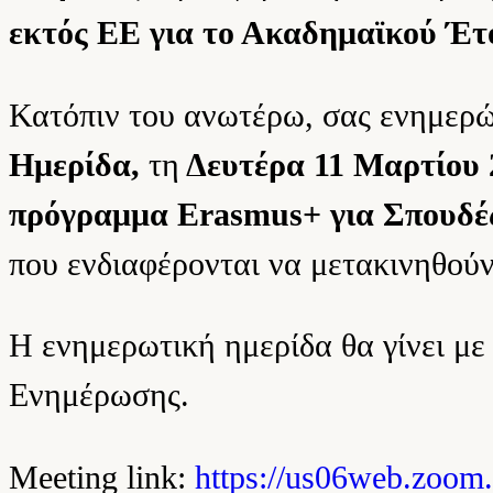
εκτός ΕΕ για το Ακαδημαϊκού Έτ
Κατόπιν του ανωτέρω, σας ενημερώ
Ημερίδα,
τη
Δευτέρα 11 Μαρτίου
πρόγραμμα Erasmus+
για Σπουδέ
που ενδιαφέρονται να μετακινηθού
Η ενημερωτική ημερίδα θα γίνει με
Ενημέρωσης.
Meeting link:
https://us06web.zoom