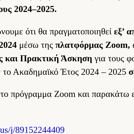
ους 2024–2025.
νουμε ότι θα πραγματοποιηθεί
εξ’ 
 2024
μέσω της
πλατφόρμας Zoom,
ς και Πρακτική Άσκηση
για τους φ
ν το Ακαδημαϊκό Έτος 2024 – 2025
σ
 το πρόγραμμα Zoom και παρακάτω ε
.us/j/89152244409