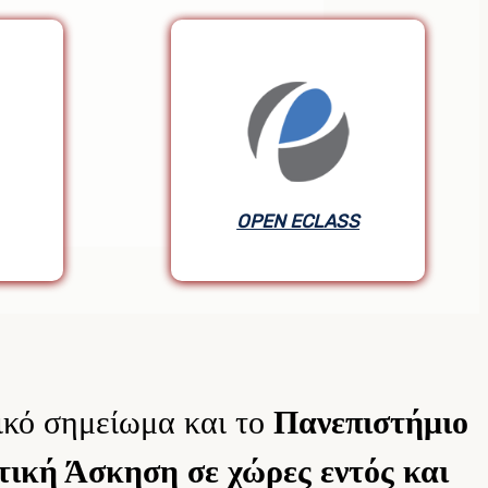
OPEN ECLASS
OPEN ECLASS
φικό σημείωμα και το
Πανεπιστήμιο
τική Άσκηση
σε χώρες εντός και