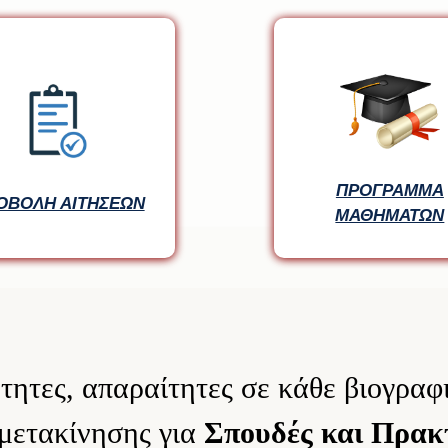
ΠΡΟΓΡΑΜΜΑ
ΠΡΟΓΡΑΜΜΑ
ΟΒΟΛΗ ΑΙΤΗΣΕΩΝ
ΟΒΟΛΗ ΑΙΤΗΣΕΩΝ
ΜΑΘΗΜΑΤΩΝ
ΜΑΘΗΜΑΤΩΝ
ότητες, απαραίτητες σε κάθε βιογρα
μετακίνησης για
Σπουδές και Πρακ