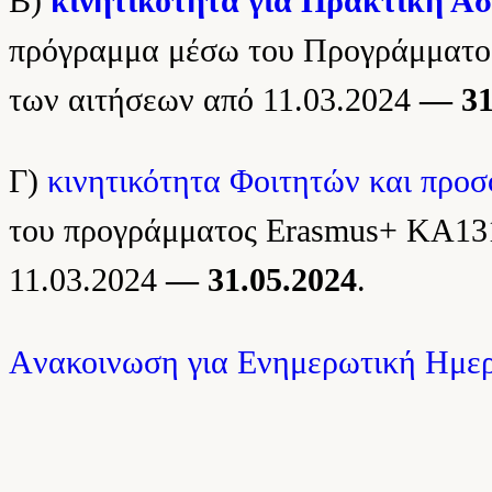
Β)
κινητικότητα για Πρακτική Άσ
πρόγραμμα μέσω του Προγράμματος
των αιτήσεων από 11.03.2024
—
31
Γ)
κινητικότητα Φοιτητών και προ
του προγράμματος Erasmus+ KA131
11.03.2024
— 31.05.2024
.
Aνακοινωση για Ενημερωτική Ημε