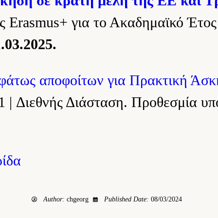
κηση σε κράτη μέλη της ΕΕ και Τ
 Erasmus+ για το Ακαδημαϊκό Έτος
.03.2025.
σφάτως αποφοίτων για Πρακτική Άσκ
 | Διεθνής Διάσταση. Προθεσμία υπ
ρίδα
Author:
chgeorg
Published Date:
08/03/2024