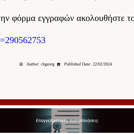
 την φόρμα εγγραφών ακολουθήστε τ
Id=290562753
Author:
chgeorg
Published Date:
22/02/2024
Επαγγελματικές πιστοποιήσεις