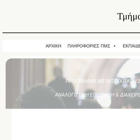
Τμήμα
ΑΡΧΙΚΗ
ΠΛΗΡΟΦΟΡΙΕΣ ΠΜΣ
ΕΚΠΑΙΔ
ΠΡΟΓΡΑΜΜΑ ΜΕΤΑΠΤΥΧΙΑΚΩΝ 
ΑΝΑΛΟΓΙΣΤΙΚΗ ΕΠΙΣΤΗΜΗ & ΔΙΑΧΕΙΡ