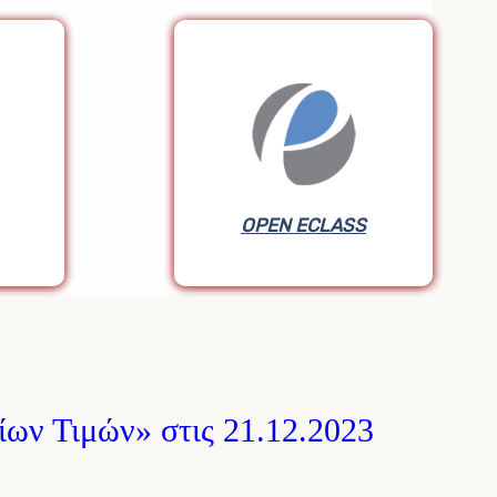
OPEN ECLASS
OPEN ECLASS
ων Τιμών» στις 21.12.2023