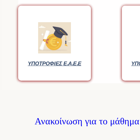
ΥΠΟΤΡΟΦΙΕΣ Ε.Α.Ε.Ε
ΥΠΟΤΡΟΦΙΕΣ Ε.Α.Ε.Ε
ΥΠ
ΥΠ
Ανακοίνωση για το μάθημα