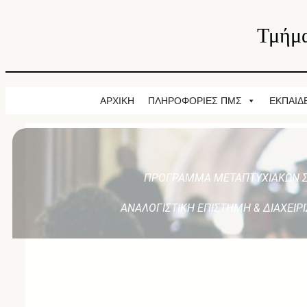
Τμήμα
ΑΡΧΙΚΗ
ΠΛΗΡΟΦΟΡΙΕΣ ΠΜΣ
ΕΚΠΑΙΔ
ΠΡΟΓΡΑΜΜΑ ΜΕΤΑΠΤΥΧΙΑΚΩΝ 
ΑΝΑΛΟΓΙΣΤΙΚΗ ΕΠΙΣΤΗΜΗ & ΔΙΑΧΕΙΡ