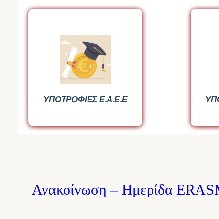
ΥΠΟΤΡΟΦΙΕΣ Ε.Α.Ε.Ε
ΥΠ
Ανακοίνωση – Ημερίδα ERA