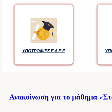
ΥΠΟΤΡΟΦΙΕΣ Ε.Α.Ε.Ε
ΥΠΟΤΡΟΦΙΕΣ Ε.Α.Ε.Ε
ΥΠ
ΥΠ
Ανακοίνωση για το μάθημα
«
Στ