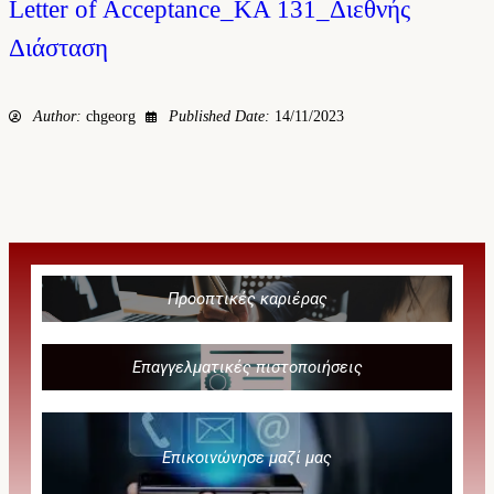
Letter of Acceptance_KA 131_Διεθνής
Διάσταση
Author:
chgeorg
Published Date:
14/11/2023
Προοπτικές καριέρας
Επαγγελματικές πιστοποιήσεις
Επικοινώνησε μαζί μας