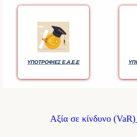
ΥΠΟΤΡΟΦΙΕΣ Ε.Α.Ε.Ε
ΥΠΟΤΡΟΦΙΕΣ Ε.Α.Ε.Ε
ΥΠ
ΥΠ
Αξία σε κίνδυνο (VaR)