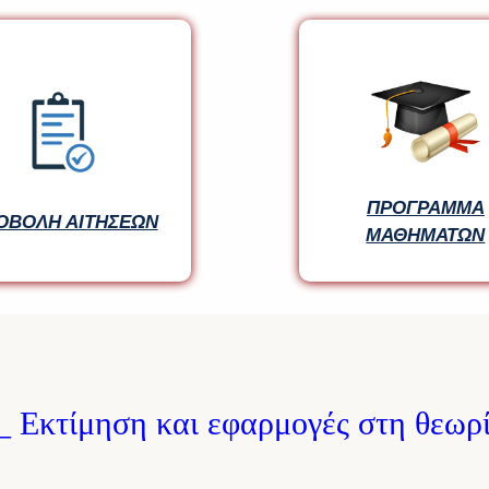
ΠΡΟΓΡΑΜΜΑ
ΠΡΟΓΡΑΜΜΑ
ΟΒΟΛΗ ΑΙΤΗΣΕΩΝ
ΟΒΟΛΗ ΑΙΤΗΣΕΩΝ
ΜΑΘΗΜΑΤΩΝ
ΜΑΘΗΜΑΤΩΝ
_ Εκτίμηση και εφαρμογές στη θεωρ