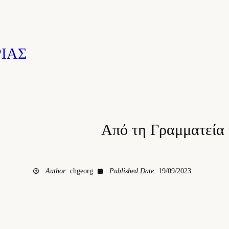
ΙΑΣ
μματεία του 
Author:
chgeorg
Published Date:
19/09/2023