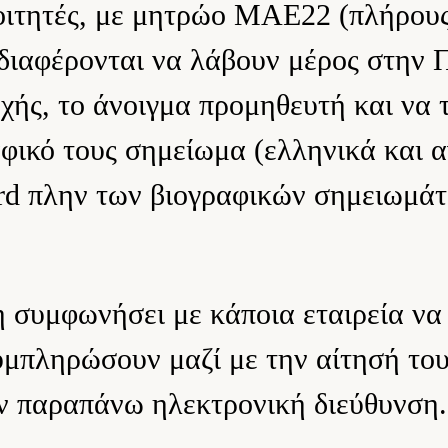
οιτητές, με μητρώο ΜΑΕ22 (πλήρους
διαφέρονται να λάβουν μέρος στην
ής, το άνοιγμα προμηθευτή και να τ
αφικό τους σημείωμα (ελληνικά και 
rd πλην των βιογραφικών σημειωμάτ
δη συμφωνήσει με κάποια εταιρεία ν
μπληρώσουν μαζί με την αίτησή του
ην παραπάνω ηλεκτρονική διεύθυνση.