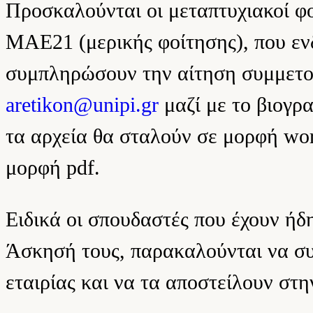
Προσκαλούνται οι μεταπτυχιακοί φ
ΜΑΕ21 (μερικής φοίτησης), που εν
συμπληρώσουν την αίτηση συμμετοχ
aretikon@unipi.gr
μαζί με το βιογρ
τα αρχεία θα σταλούν σε μορφή wo
μορφή pdf.
Ειδικά οι σπουδαστές που έχουν ή
Άσκησή τους, παρακαλούνται να συ
εταιρίας και να τα αποστείλουν στ