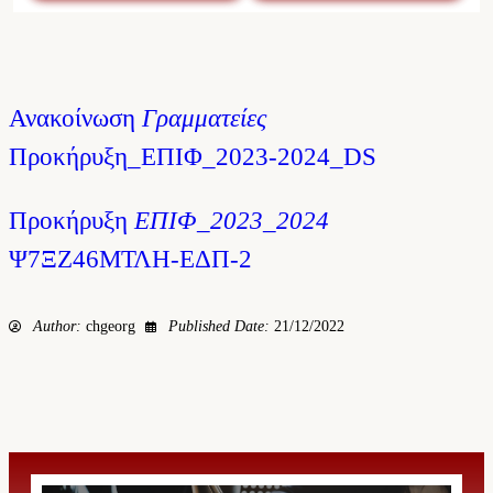
Ανακοίνωση
Γραμματείες
Προκήρυξη_ΕΠΙΦ_2023-2024_DS
Προκήρυξη
ΕΠΙΦ_2023_2024
Ψ7ΞΖ46ΜΤΛΗ-ΕΔΠ-2
Author:
chgeorg
Published Date:
21/12/2022