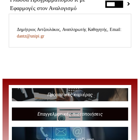
Εφαρμογές στον Αναλογισμό
Δημήτριος Αντζουλάκος, Αναπληρωτής Καθηγητής, Email:
dantz@unipi.gr
Προοπτικές καριέρας
Ανοσοποίηση
Επαγγελματικές πιστοποιήσεις
Επικοινώνησε μαζί μας