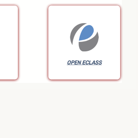
OPEN ECLASS
OPEN ECLASS