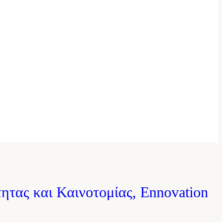
OPEN ECLASS
ητας και Καινοτομίας, Ennovation