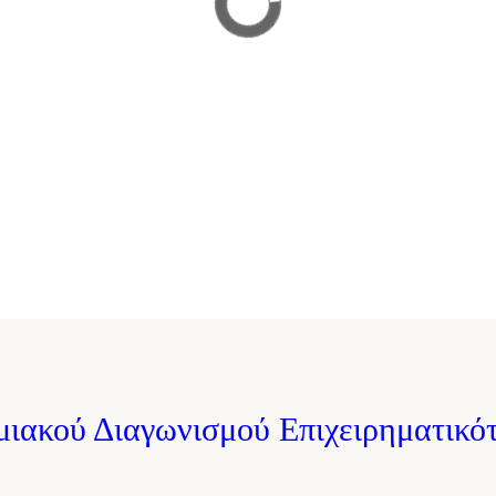
ΠΡΟΓΡΑΜΜΑ
ΟΒΟΛΗ ΑΙΤΗΣΕΩΝ
ΜΑΘΗΜΑΤΩΝ
μιακού Διαγωνισμού Επιχειρηματικότ